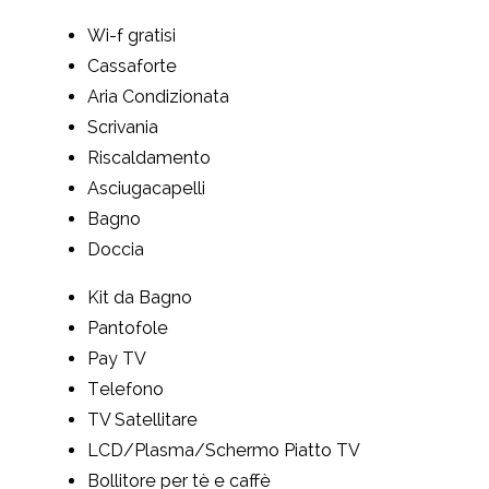
Wi-f gratisi
Cassaforte
Aria Condizionata
Scrivania
Riscaldamento
Asciugacapelli
Bagno
Doccia
Kit da Bagno
Pantofole
Pay TV
Telefono
TV Satellitare
LCD/Plasma/Schermo Piatto TV
Bollitore per tè e caffè