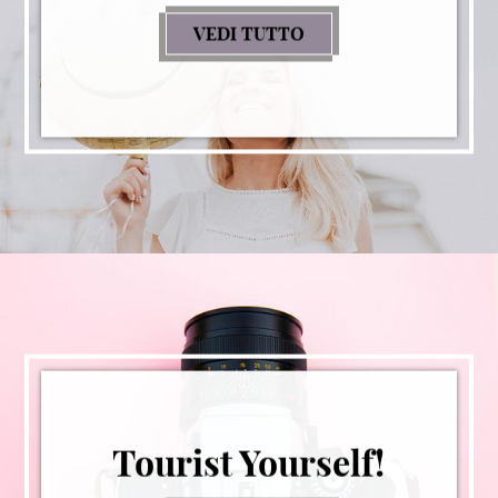
VEDI TUTTO
SUITE LIFESTYLE
Tourist Yourself!