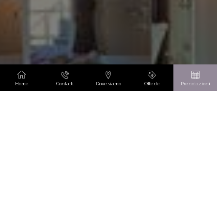
Home
Contatti
Dove siamo
Offerte
Prenotazioni