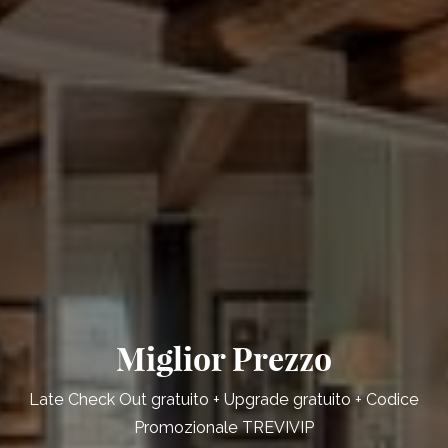
Miglior Prezzo
Late Check Out gratuito + Upgrade gratuito + Codice
Promozionale TREVIVIP