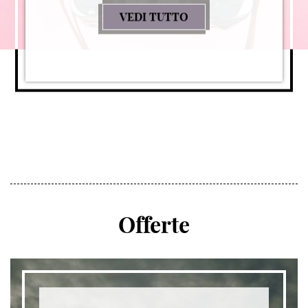
VEDI TUTTO
TOURIST YOURSELF!
Offerte